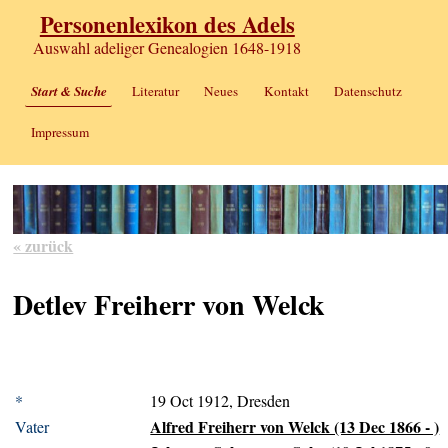
Personenlexikon des Adels
Auswahl adeliger Genealogien 1648-1918
Start & Suche
Literatur
Neues
Kontakt
Datenschutz
Impressum
« zurück
Detlev Freiherr von Welck
*
19 Oct 1912, Dresden
Alfred Freiherr von Welck (13 Dec 1866 - )
Vater