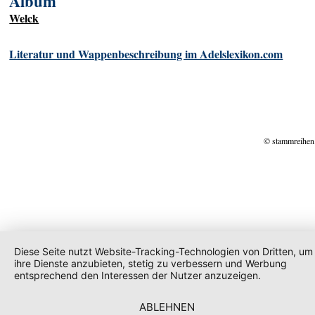
Album
Welck
Literatur und Wappenbeschreibung im Adelslexikon.com
© stammreihen
Diese Seite nutzt Website-Tracking-Technologien von Dritten, um
ihre Dienste anzubieten, stetig zu verbessern und Werbung
entsprechend den Interessen der Nutzer anzuzeigen.
ABLEHNEN