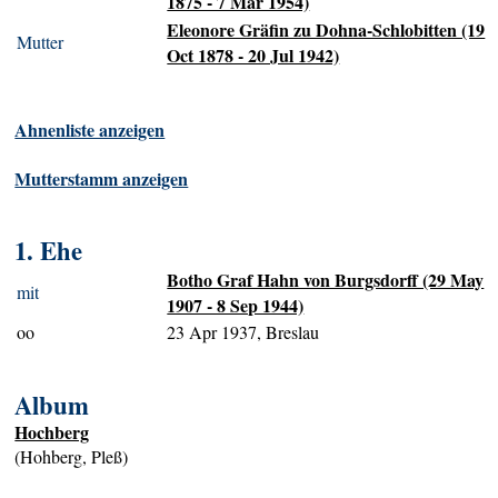
1875 - 7 Mar 1954)
Eleonore Gräfin zu Dohna-Schlobitten (19
Mutter
Oct 1878 - 20 Jul 1942)
Ahnenliste anzeigen
Mutterstamm anzeigen
1. Ehe
Botho Graf Hahn von Burgsdorff (29 May
mit
1907 - 8 Sep 1944)
oo
23 Apr 1937, Breslau
Album
Hochberg
(Hohberg, Pleß)