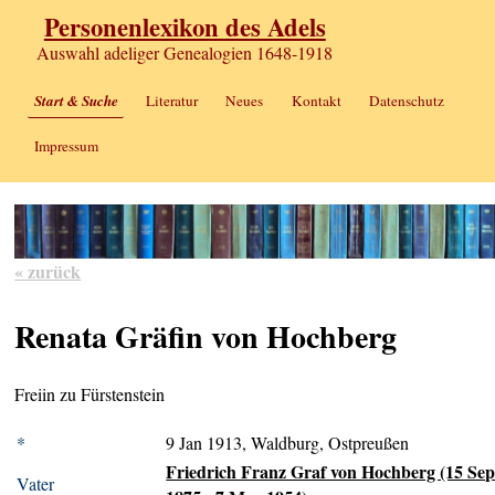
Personenlexikon des Adels
Auswahl adeliger Genealogien 1648-1918
Start & Suche
Literatur
Neues
Kontakt
Datenschutz
Impressum
« zurück
Renata Gräfin von Hochberg
Freiin zu Fürstenstein
*
9 Jan 1913, Waldburg, Ostpreußen
Friedrich Franz Graf von Hochberg (15 Se
Vater