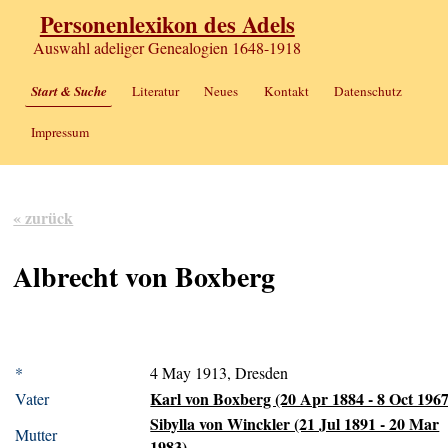
Personenlexikon des Adels
Auswahl adeliger Genealogien 1648-1918
Start & Suche
Literatur
Neues
Kontakt
Datenschutz
Impressum
« zurück
Albrecht von Boxberg
*
4 May 1913, Dresden
Karl von Boxberg (20 Apr 1884 - 8 Oct 1967
Vater
Sibylla von Winckler (21 Jul 1891 - 20 Mar
Mutter
1983)