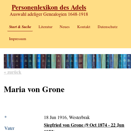
Personenlexikon des Adels
Auswahl adeliger Genealogien 1648-1918
Start & Suche
Literatur
Neues
Kontakt
Datenschutz
Impressum
« zurück
Maria von Grone
*
18 Jun 1916, Westerbrak
Siegfried von Grone (9 Oct 1874 - 22 Jun
Vater