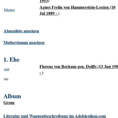
1953)
Agnes Freiin von Hammerstein-Loxten (10
Mutter
Jul 1889 - )
Ahnenliste anzeigen
Mutterstamm anzeigen
1. Ehe
Florens von Bockum gen. Dolffs (13 Jun 19
mit
- )
oo
Album
Grone
Literatur und Wappenbeschreibung im Adelslexikon.com