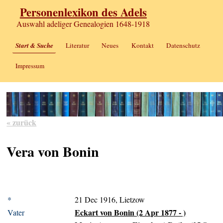
Personenlexikon des Adels
Auswahl adeliger Genealogien 1648-1918
Start & Suche
Literatur
Neues
Kontakt
Datenschutz
Impressum
« zurück
Vera von Bonin
*
21 Dec 1916, Lietzow
Eckart von Bonin (2 Apr 1877 - )
Vater