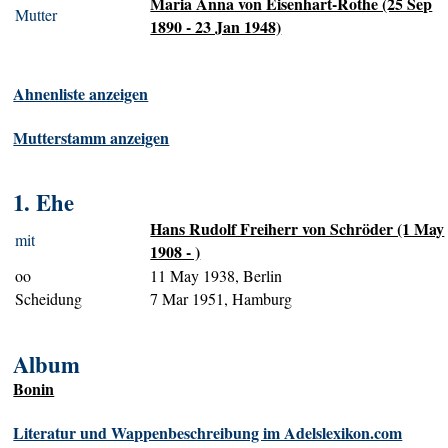
Maria Anna von Eisenhart-Rothe (25 Sep
Mutter
1890 - 23 Jan 1948)
Ahnenliste anzeigen
Mutterstamm anzeigen
1. Ehe
Hans Rudolf Freiherr von Schröder (1 May
mit
1908 - )
oo
11 May 1938, Berlin
Scheidung
7 Mar 1951, Hamburg
Album
Bonin
Literatur und Wappenbeschreibung im Adelslexikon.com