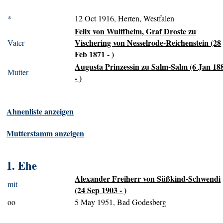
*
12 Oct 1916, Herten, Westfalen
Felix von Wulffheim, Graf Droste zu
Vischering von Nesselrode-Reichenstein (28
Vater
Feb 1871 - )
Augusta Prinzessin zu Salm-Salm (6 Jan 18
Mutter
- )
Ahnenliste anzeigen
Mutterstamm anzeigen
1. Ehe
Alexander Freiherr von Süßkind-Schwendi
mit
(24 Sep 1903 - )
oo
5 May 1951, Bad Godesberg