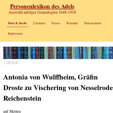
Personenlexikon des Adels
Auswahl adeliger Genealogien 1648-1918
Start & Suche
Literatur
Neues
Kontakt
Datenschutz
Impressum
« zurück
Antonia von Wulffheim, Gräfin
Droste zu Vischering von Nesselrode
Reichenstein
auf Merten