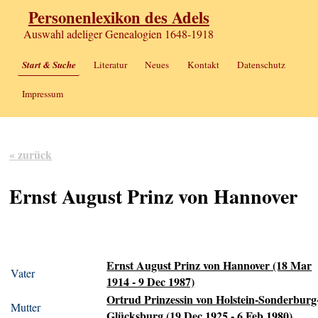
Personenlexikon des Adels
Auswahl adeliger Genealogien 1648-1918
Start & Suche
Literatur
Neues
Kontakt
Datenschutz
Impressum
« zurück
Ernst August Prinz von Hannover
Ernst August Prinz von Hannover (18 Mar
Vater
1914 - 9 Dec 1987)
Ortrud Prinzessin von Holstein-Sonderburg
Mutter
Glücksburg (19 Dec 1925 - 6 Feb 1980)