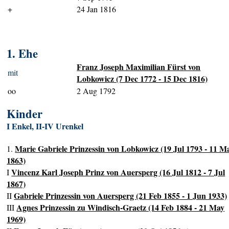
+
24 Jan 1816
1. Ehe
Franz Joseph Maximilian Fürst von
mit
Lobkowicz (7 Dec 1772 - 15 Dec 1816)
oo
2 Aug 1792
Kinder
I Enkel, II-IV Urenkel
Marie Gabriele Prinzessin von Lobkowicz (19 Jul 1793 - 11 M
1.
1863)
Vincenz Karl Joseph Prinz von Auersperg (16 Jul 1812 - 7 Jul
I
1867)
Gabriele Prinzessin von Auersperg (21 Feb 1855 - 1 Jun 1933)
II
Agnes Prinzessin zu Windisch-Graetz (14 Feb 1884 - 21 May
III
1969)