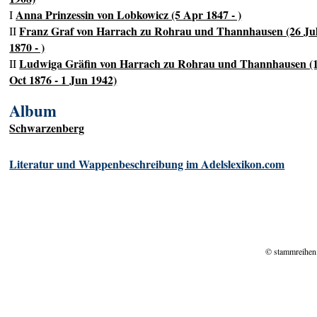
Anna Prinzessin von Lobkowicz (5 Apr 1847 - )
I
Franz Graf von Harrach zu Rohrau und Thannhausen (26 Ju
II
1870 - )
Ludwiga Gräfin von Harrach zu Rohrau und Thannhausen (
II
Oct 1876 - 1 Jun 1942)
Album
Schwarzenberg
Literatur und Wappenbeschreibung im Adelslexikon.com
© stammreihen