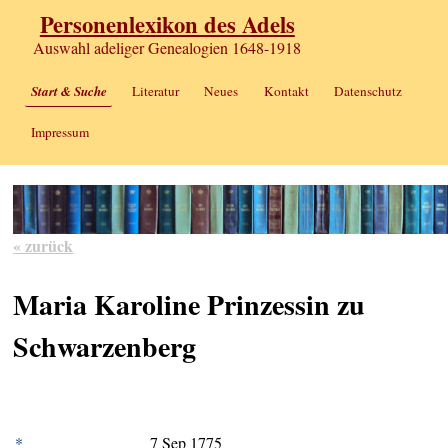
Personenlexikon des Adels
Auswahl adeliger Genealogien 1648-1918
Start & Suche
Literatur
Neues
Kontakt
Datenschutz
Impressum
« zurück
Maria Karoline Prinzessin zu
Schwarzenberg
*
7 Sep 1775