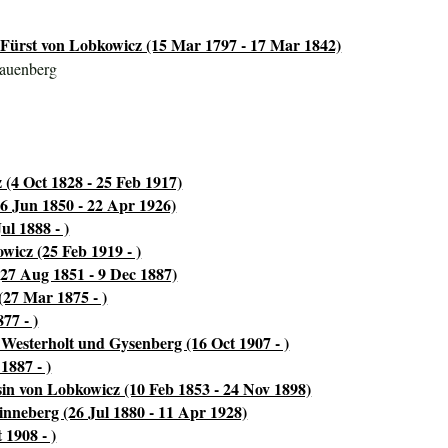
Fürst von Lobkowicz (15 Mar 1797 - 17 Mar 1842)
rauenberg
 (4 Oct 1828 - 25 Feb 1917)
6 Jun 1850 - 22 Apr 1926)
ul 1888 - )
wicz (25 Feb 1919 - )
(27 Aug 1851 - 9 Dec 1887)
(27 Mar 1875 - )
77 - )
Westerholt und Gysenberg (16 Oct 1907 - )
1887 - )
in von Lobkowicz (10 Feb 1853 - 24 Nov 1898)
nneberg (26 Jul 1880 - 11 Apr 1928)
 1908 - )