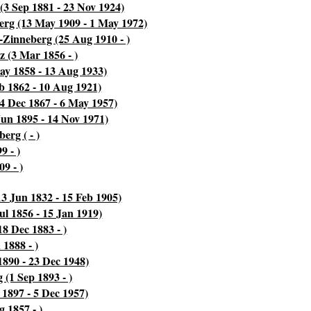
(3 Sep 1881 - 23 Nov 1924)
erg (13 May 1909 - 1 May 1972)
-Zinneberg (25 Aug 1910 - )
z (3 Mar 1856 - )
ay 1858 - 13 Aug 1933)
b 1862 - 10 Aug 1921)
4 Dec 1867 - 6 May 1957)
Jun 1895 - 14 Nov 1971)
erg ( - )
9 - )
9 - )
3 Jun 1832 - 15 Feb 1905)
l 1856 - 15 Jan 1919)
8 Dec 1883 - )
1888 - )
890 - 23 Dec 1948)
(1 Sep 1893 - )
1897 - 5 Dec 1957)
 1857 - )