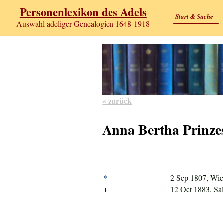
Personenlexikon des Adels
Start & Suche
Auswahl adeliger Genealogien 1648-1918
« zurück
Anna Bertha Prinze
*
2 Sep 1807, Wi
+
12 Oct 1883, Sa