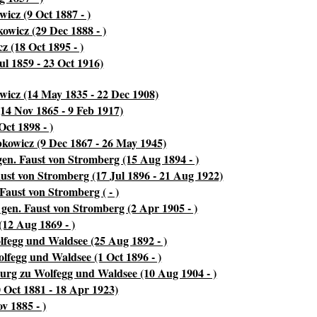
icz (9 Oct 1887 - )
owicz (29 Dec 1888 - )
z (18 Oct 1895 - )
l 1859 - 23 Oct 1916)
wicz (14 May 1835 - 22 Dec 1908)
14 Nov 1865 - 9 Feb 1917)
ct 1898 - )
bkowicz (9 Dec 1867 - 26 May 1945)
en. Faust von Stromberg (15 Aug 1894 - )
aust von Stromberg (17 Jul 1896 - 21 Aug 1922)
Faust von Stromberg ( - )
 gen. Faust von Stromberg (2 Apr 1905 - )
(12 Aug 1869 - )
fegg und Waldsee (25 Aug 1892 - )
fegg und Waldsee (1 Oct 1896 - )
urg zu Wolfegg und Waldsee (10 Aug 1904 - )
 Oct 1881 - 18 Apr 1923)
v 1885 - )