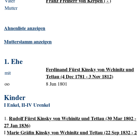
Franz Freiherr von Kerpen ( - )
Vater
Mutter
Ahnenliste anzeigen
Mutterstamm anzeigen
1. Ehe
Ferdinand Fürst Kinsky von Wchinitz und
mit
Tettau (4 Dec 1781 - 3 Nov 1812)
oo
8 Jun 1801
Kinder
I Enkel, II-IV Urenkel
Rudolf Fürst Kinsky von Wchinitz und Tettau (30 Mar 1802 -
1.
27 Jan 1836)
Marie Gräfin Kinsky von Wchinitz und Tettau (22 Sep 1832 - 
I