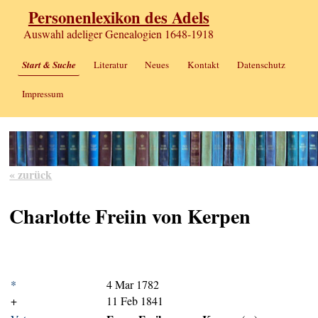
Personenlexikon des Adels
Auswahl adeliger Genealogien 1648-1918
Start & Suche
Literatur
Neues
Kontakt
Datenschutz
Impressum
« zurück
Charlotte Freiin von Kerpen
*
4 Mar 1782
+
11 Feb 1841