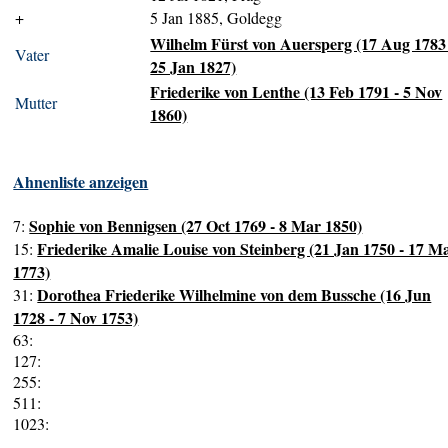
+
5 Jan 1885, Goldegg
Wilhelm Fürst von Auersperg (17 Aug 1783
Vater
25 Jan 1827)
Friederike von Lenthe (13 Feb 1791 - 5 Nov
Mutter
1860)
Ahnenliste anzeigen
Sophie von Bennigsen (27 Oct 1769 - 8 Mar 1850)
7:
Friederike Amalie Louise von Steinberg (21 Jan 1750 - 17 M
15:
1773)
Dorothea Friederike Wilhelmine von dem Bussche (16 Jun
31:
1728 - 7 Nov 1753)
63:
127:
255:
511:
1023: