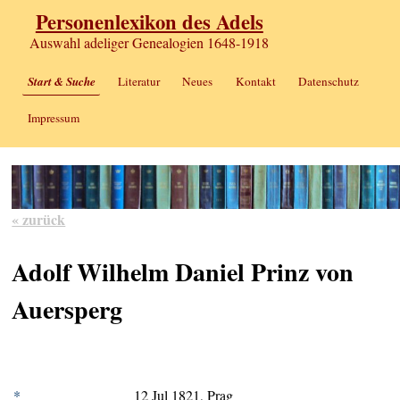
Personenlexikon des Adels
Auswahl adeliger Genealogien 1648-1918
Start & Suche
Literatur
Neues
Kontakt
Datenschutz
Impressum
« zurück
Adolf Wilhelm Daniel Prinz von
Auersperg
*
12 Jul 1821, Prag