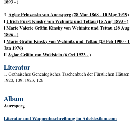
1893 - )
Aglae Prinzessin von Auersperg (28 Mar 1868 - 10 May 1919)
3.
Ulrich Fürst Kinsky von Wchinitz und Tettau (15 Aug 1893 - )
I
Marie Valerie Gräfin Kinsky von Wchinitz und Tettau (28 Aug
I
1896 - )
Marie Gräfin Kinsky von Wchinitz und Tettau (23 Feb 1900 - 
I
Jan 1976)
Aglae Gräfin von Waldstein (6 Oct 1923 - )
II
Literatur
1. Gothaisches Genealogisches Taschenbuch der Fürstlichen Häuser,
1920, 109; 1923, 126
Album
Auersperg
Literatur und Wappenbeschreibung im Adelslexikon.com