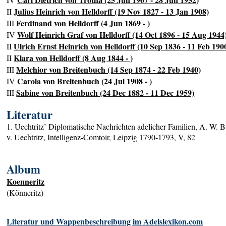
Julius Heinrich von Helldorff (19 Nov 1827 - 13 Jan 1908)
II
Ferdinand von Helldorff (4 Jun 1869 - )
III
Wolf Heinrich Graf von Helldorff (14 Oct 1896 - 15 Aug 1944
IV
Ulrich Ernst Heinrich von Helldorff (10 Sep 1836 - 11 Feb 190
II
Klara von Helldorff (8 Aug 1844 - )
II
Melchior von Breitenbuch (14 Sep 1874 - 22 Feb 1940)
III
Carola von Breitenbuch (24 Jul 1908 - )
IV
Sabine von Breitenbuch (24 Dec 1882 - 11 Dec 1959)
III
Literatur
1. Uechtritz’ Diplomatische Nachrichten adelicher Familien, A. W. B
v. Uechtritz, Intelligenz-Comtoir, Leipzig 1790-1793, V, 82
Album
Koenneritz
(Könneritz)
Literatur und Wappenbeschreibung im Adelslexikon.com