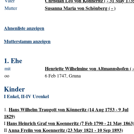
Christian Leo von Könneritz ( - 31 May 173
Vater
Susanna Maria von Schönberg ( - )
Mutter
Ahnenliste anzeigen
Mutterstamm anzeigen
1. Ehe
Henriette Wilhelmine von Altmannshofen ( -
mit
oo
6 Feb 1747, Gruna
Kinder
I Enkel, II-IV Urenkel
Hans Wilhelm Traugott von Könneritz (14 Aug 1753 - 9 Jul
1.
1829)
Hans Heinrich Graf von Koenneritz (7 Feb 1790 - 21 May 1863
I
Anna Freiin von Koenneritz (23 May 1821 - 10 Sep 1893)
II