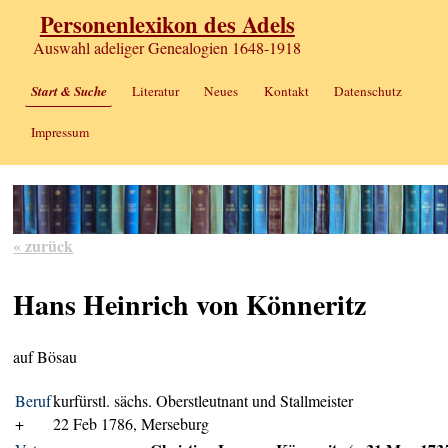
Personenlexikon des Adels
Auswahl adeliger Genealogien 1648-1918
Start & Suche
Literatur
Neues
Kontakt
Datenschutz
Impressum
« zurück
Hans Heinrich von Könneritz
auf Bösau
Beruf
kurfürstl. sächs. Oberstleutnant und Stallmeister
+
22 Feb 1786, Merseburg