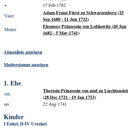
+
17 Feb 1782
Adam Franz Fürst zu Schwarzenberg (25
Vater
Sep 1680 - 11 Jun 1732)
Eleonore Prinzessin von Lobkowitz (20 Jun
Mutter
1682 - 5 May 1741)
Ahnenliste anzeigen
Mutterstamm anzeigen
1. Ehe
Theresia Prinzessin von und zu Liechtenste
mit
(28 Dec 1721 - 19 Jan 1753)
oo
22 Aug 1741
Kinder
I Enkel, II-IV Urenkel