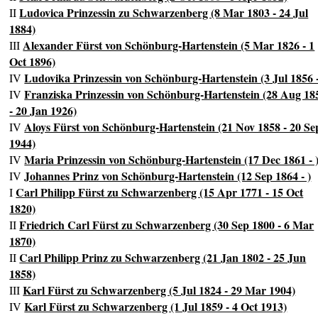
Ludovica Prinzessin zu Schwarzenberg (8 Mar 1803 - 24 Jul
II
1884)
Alexander Fürst von Schönburg-Hartenstein (5 Mar 1826 - 1
III
Oct 1896)
Ludovika Prinzessin von Schönburg-Hartenstein (3 Jul 1856 -
IV
Franziska Prinzessin von Schönburg-Hartenstein (28 Aug 18
IV
- 20 Jan 1926)
Aloys Fürst von Schönburg-Hartenstein (21 Nov 1858 - 20 Se
IV
1944)
Maria Prinzessin von Schönburg-Hartenstein (17 Dec 1861 - 
IV
Johannes Prinz von Schönburg-Hartenstein (12 Sep 1864 - )
IV
Carl Philipp Fürst zu Schwarzenberg (15 Apr 1771 - 15 Oct
I
1820)
Friedrich Carl Fürst zu Schwarzenberg (30 Sep 1800 - 6 Mar
II
1870)
Carl Philipp Prinz zu Schwarzenberg (21 Jan 1802 - 25 Jun
II
1858)
Karl Fürst zu Schwarzenberg (5 Jul 1824 - 29 Mar 1904)
III
Karl Fürst zu Schwarzenberg (1 Jul 1859 - 4 Oct 1913)
IV