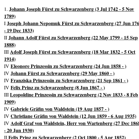
Johann Joseph Fürst zu Schwarzenberg (3 Jul 1742 - 5 Nov
1.
1789)
Joseph Johann Nepomuk Fürst zu Schwarzenberg (27 Jun 17
I
- 19 Dec 1833)
Johann Adolf Fürst zu Schwarzenberg (22 May 1799 - 15 Sep
II
1888)
Adolf Joseph Fürst zu Schwarzenberg (18 Mar 1832 - 5 Oct
III
1914)
Eleonore Prinzessin zu Schwarzenberg (24 Jun 1858 - )
IV
Johann Fürst zu Schwarzenberg (29 May 1860 - )
IV
Franziska Prinzessin zu Schwarzenberg (21 Sep 1861 - )
IV
Felix Prinz zu Schwarzenberg (8 Jun 1867 - )
IV
Leopoldine Prinzessin zu Schwarzenberg (2 Nov 1833 - 8 Feb
III
1909)
Gabriele Gräfin von Waldstein (19 Aug 1857 - )
IV
Christiane Gräfin von Waldstein (12 Jun 1859 - 6 Aug 1935)
IV
Adolf Graf von Waldstein, Herr von Wartenberg (27 Dec 186
IV
- 20 Jun 1930)
Felix Prinz zu Schwarzenberg (2 Oct 1800 - 5 Apr 1852)
II