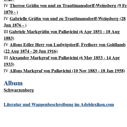
Therese Gräfin von und zu Trauttmansdorff-Weinsberg (9 F
IV
1870 - )
Gabrielle Gräfin von und zu Trauttmansdorff-Weinsberg (28
IV
Jun 1876 - )
Gabriele Markgräfin von Pallavicini (6 Apr 1851 - 18 Aug
III
1883)
Alfons Edler Herr von Ludwigstorff, Freiherr von Goldlamb
IV
(22 Aug 1874 - 20 Jun 1916)
Alexander Markgraf von Pallavicini (6 May 1853 - 14 Apr
III
1933)
Alfons Markgraf von Pallavicini (10 Nov 1883 - 18 Jan 1958)
IV
Album
Schwarzenberg
Literatur und Wappenbeschreibung im Adelslexikon.com