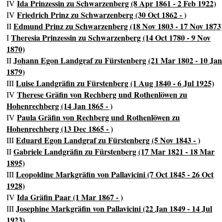
Ida Prinzessin zu Schwarzenberg (8 Apr 1861 - 2 Feb 1922)
IV
Friedrich Prinz zu Schwarzenberg (30 Oct 1862 - )
IV
Edmund Prinz zu Schwarzenberg (18 Nov 1803 - 17 Nov 1873
II
Theresia Prinzessin zu Schwarzenberg (14 Oct 1780 - 9 Nov
I
1870)
Johann Egon Landgraf zu Fürstenberg (21 Mar 1802 - 10 Ja
II
1879)
Luise Landgräfin zu Fürstenberg (1 Aug 1840 - 6 Jul 1925)
III
Therese Gräfin von Rechberg und Rothenlöwen zu
IV
Hohenrechberg (14 Jan 1865 - )
Paula Gräfin von Rechberg und Rothenlöwen zu
IV
Hohenrechberg (13 Dec 1865 - )
Eduard Egon Landgraf zu Fürstenberg (5 Nov 1843 - )
III
Gabriele Landgräfin zu Fürstenberg (17 Mar 1821 - 18 Mar
II
1895)
Leopoldine Markgräfin von Pallavicini (7 Oct 1845 - 26 Oct
III
1928)
Ida Gräfin Paar (1 Mar 1867 - )
IV
Josephine Markgräfin von Pallavicini (22 Jan 1849 - 14 Jul
III
1923)