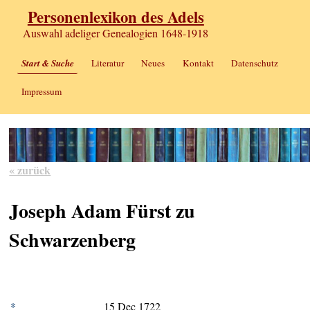
Personenlexikon des Adels
Auswahl adeliger Genealogien 1648-1918
Start & Suche
Literatur
Neues
Kontakt
Datenschutz
Impressum
« zurück
Joseph Adam Fürst zu
Schwarzenberg
*
15 Dec 1722