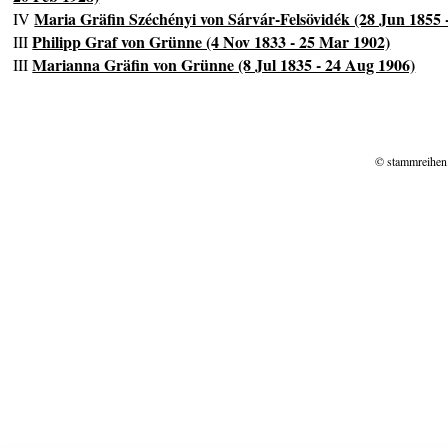
Maria Gräfin Széchényi von Sárvár-Felsövidék (28 Jun 1855 -
IV
Philipp Graf von Grünne (4 Nov 1833 - 25 Mar 1902)
III
Marianna Gräfin von Grünne (8 Jul 1835 - 24 Aug 1906)
III
© stammreihen