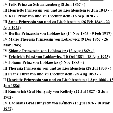
Felix Prinz zu Schwarzenberg (8 Jun 1867 - )
IV
Henriette Prinzessin von und zu Liechtenstein (6 Jun 1843 - )
III
Karl Prinz von und zu Liechtenstein (16 Sep 1878 - )
IV
Anna Prinzessin von und zu Liechtenstein (26 Feb 1846 - 22
III
Apr 1924)
Bertha Prinzessin von Lobkowicz (14 Nov 1865 - 9 Feb 1917)
IV
Marie Theresia Prinzessin von Lobkowicz (9 Dec 1867 - 26
IV
May 1945)
Sidonie Prinzessin von Lobkowicz (12 Aug 1869 - )
IV
Friedrich Fürst von Lobkowicz (10 Oct 1881 - 18 Apr 1923)
IV
Johann Prinz von Lobkowicz (6 Nov 1885 - )
IV
Theresia Prinzessin von und zu Liechtenstein (28 Jul 1850 - )
III
Franz Fürst von und zu Liechtenstein (28 Aug 1853 - )
III
Henriette Prinzessin von und zu Liechtenstein (1 Apr 1806 - 1
II
Jun 1886)
Emmerich Graf Hunyady von Kéthely (22 Jul 1827 - 8 Jun
III
1902)
Ladislaus Graf Hunyady von Kéthely (15 Jul 1876 - 18 Mar
IV
1927)