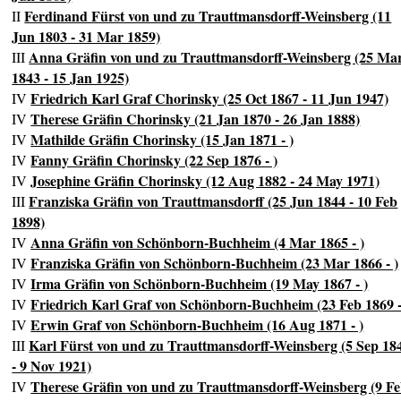
Ferdinand Fürst von und zu Trauttmansdorff-Weinsberg (11
II
Jun 1803 - 31 Mar 1859)
Anna Gräfin von und zu Trauttmansdorff-Weinsberg (25 Ma
III
1843 - 15 Jan 1925)
Friedrich Karl Graf Chorinsky (25 Oct 1867 - 11 Jun 1947)
IV
Therese Gräfin Chorinsky (21 Jan 1870 - 26 Jan 1888)
IV
Mathilde Gräfin Chorinsky (15 Jan 1871 - )
IV
Fanny Gräfin Chorinsky (22 Sep 1876 - )
IV
Josephine Gräfin Chorinsky (12 Aug 1882 - 24 May 1971)
IV
Franziska Gräfin von Trauttmansdorff (25 Jun 1844 - 10 Feb
III
1898)
Anna Gräfin von Schönborn-Buchheim (4 Mar 1865 - )
IV
Franziska Gräfin von Schönborn-Buchheim (23 Mar 1866 - )
IV
Irma Gräfin von Schönborn-Buchheim (19 May 1867 - )
IV
Friedrich Karl Graf von Schönborn-Buchheim (23 Feb 1869 -
IV
Erwin Graf von Schönborn-Buchheim (16 Aug 1871 - )
IV
Karl Fürst von und zu Trauttmansdorff-Weinsberg (5 Sep 18
III
- 9 Nov 1921)
Therese Gräfin von und zu Trauttmansdorff-Weinsberg (9 F
IV