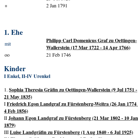
+
2 Jan 1791
1. Ehe
Philipp Carl Domenicus Graf zu Oettingen-
mit
Wallerstein (17 Mar 1722 - 14 Apr 1766)
oo
21 Feb 1746
Kinder
I Enkel, II-IV Urenkel
Sophia Theresia Gräfin zu Oettingen-Wallerstein (9 Jul 1751 -
1.
21 May 1835)
Friedrich Egon Landgraf zu Fürstenberg-Weitra (26 Jan 1774 
I
4 Feb 1856)
Johann Egon Landgraf zu Fürstenberg (21 Mar 1802 - 10 Ja
II
1879)
Luise Landgräfin zu Fürstenberg (1 Aug 1840 - 6 Jul 1925)
III