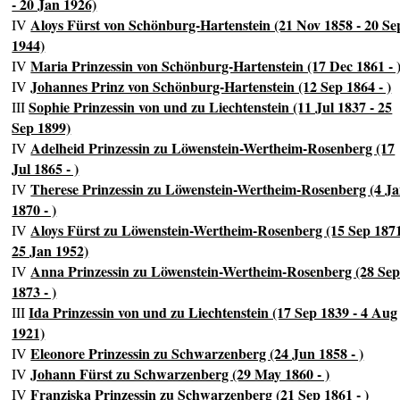
- 20 Jan 1926)
Aloys Fürst von Schönburg-Hartenstein (21 Nov 1858 - 20 Se
IV
1944)
Maria Prinzessin von Schönburg-Hartenstein (17 Dec 1861 - 
IV
Johannes Prinz von Schönburg-Hartenstein (12 Sep 1864 - )
IV
Sophie Prinzessin von und zu Liechtenstein (11 Jul 1837 - 25
III
Sep 1899)
Adelheid Prinzessin zu Löwenstein-Wertheim-Rosenberg (17
IV
Jul 1865 - )
Therese Prinzessin zu Löwenstein-Wertheim-Rosenberg (4 J
IV
1870 - )
Aloys Fürst zu Löwenstein-Wertheim-Rosenberg (15 Sep 1871
IV
25 Jan 1952)
Anna Prinzessin zu Löwenstein-Wertheim-Rosenberg (28 Se
IV
1873 - )
Ida Prinzessin von und zu Liechtenstein (17 Sep 1839 - 4 Aug
III
1921)
Eleonore Prinzessin zu Schwarzenberg (24 Jun 1858 - )
IV
Johann Fürst zu Schwarzenberg (29 May 1860 - )
IV
Franziska Prinzessin zu Schwarzenberg (21 Sep 1861 - )
IV