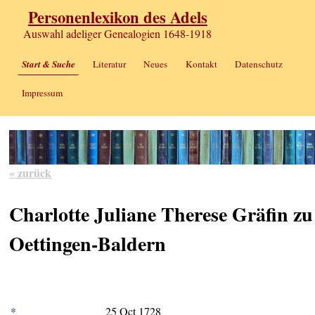
Personenlexikon des Adels
Auswahl adeliger Genealogien 1648-1918
Start & Suche
Literatur
Neues
Kontakt
Datenschutz
Impressum
« zurück
Charlotte Juliane Therese Gräfin zu
Oettingen-Baldern
*
25 Oct 1728