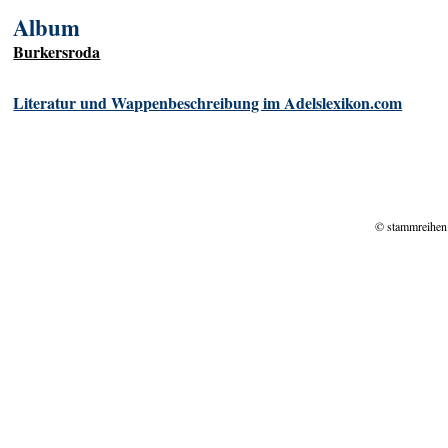
Album
Burkersroda
Literatur und Wappenbeschreibung im Adelslexikon.com
© stammreihen