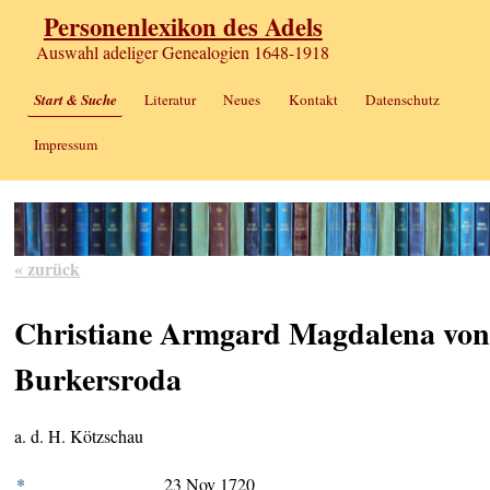
Personenlexikon des Adels
Auswahl adeliger Genealogien 1648-1918
Start & Suche
Literatur
Neues
Kontakt
Datenschutz
Impressum
« zurück
Christiane Armgard Magdalena vo
Burkersroda
a. d. H. Kötzschau
*
23 Nov 1720