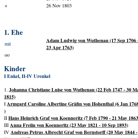
+
26 Nov 1803
1. Ehe
Adam Ludwig von Wuthenau (17 Sep 1706 
mit
23 Apr 1763)
oo
Kinder
I Enkel, II-IV Urenkel
Johanna Christiane Luise von Wuthenau (22 Feb 1747 - 30 M
1.
1815)
Armgard Caroline Albertine Gräfin von Hohenthal (6 Jan 1768
I
)
Hans Heinrich Graf von Koenneritz (7 Feb 1790 - 21 May 1863
II
Anna Freiin von Koenneritz (23 May 1821 - 10 Sep 1893)
III
Andreas Petrus Albrecht Graf von Bernstorff (20 May 1844 -
IV