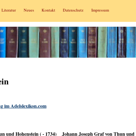
Literatur
Neues
Kontakt
Datenschutz
Impressum
ein
g im Adelslexikon.com
n und Hohenstein ( - 1734)
Johann Joseph Graf von Thun und H