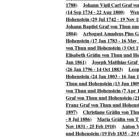
1788)
Johann Vigil Carl Graf vo
(14 Sep 1734 - 22 Aug 1800)
Wenz
Hohenstein (29 Jul 1742 - 19 Nov 1
Johann Baptist Graf von Thun und
1804)
Arbogast Amadeus Pius Gr
Hohenstein (17 Jan 1783 - 16 May 
von Thun und Hohenstein (3 Oct 1
Elisabeth Gräfin von Thun und Ho
Jan 1861)
Joseph Matthias Graf 
(26 Jan 1796 - 14 Oct 1883)
Leop
Hohenstein (24 Jan 1803 - 16 Jan 
Thun und Hohenstein (13 Jun 1809
von Thun und Hohenstein (7 Apr 1
Graf von Thun und Hohenstein (21
Franz Graf von Thun und Hohenstei
1897)
Christiane Gräfin von Thu
- 8 Jul 1886)
Maria Gräfin von T
Nov 1831 - 25 Feb 1910)
Anton V
und Hohenstein (19 Feb 1835 - 29 