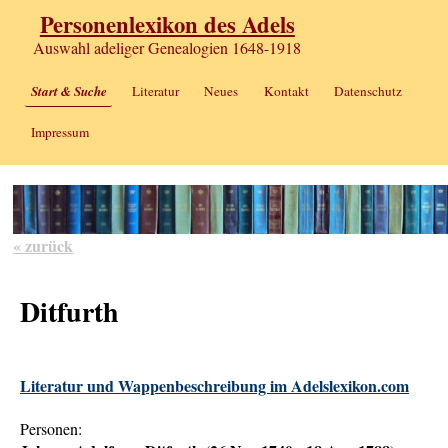
Personenlexikon des Adels
Auswahl adeliger Genealogien 1648-1918
Start & Suche
Literatur
Neues
Kontakt
Datenschutz
Impressum
« zurück
Ditfurth
Literatur und Wappenbeschreibung im Adelslexikon.com
Personen: