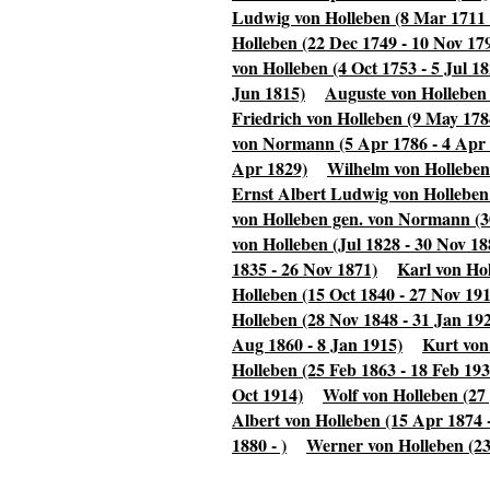
Ludwig von Holleben (8 Mar 1711 
Holleben (22 Dec 1749 - 10 Nov 17
von Holleben (4 Oct 1753 - 5 Jul 18
Jun 1815)
Auguste von Holleben 
Friedrich von Holleben (9 May 178
von Normann (5 Apr 1786 - 4 Apr
Apr 1829)
Wilhelm von Holleben 
Ernst Albert Ludwig von Holleben
von Holleben gen. von Normann (30
von Holleben (Jul 1828 - 30 Nov 18
1835 - 26 Nov 1871)
Karl von Hol
Holleben (15 Oct 1840 - 27 Nov 19
Holleben (28 Nov 1848 - 31 Jan 19
Aug 1860 - 8 Jan 1915)
Kurt von
Holleben (25 Feb 1863 - 18 Feb 193
Oct 1914)
Wolf von Holleben (27
Albert von Holleben (15 Apr 1874 
1880 - )
Werner von Holleben (23 