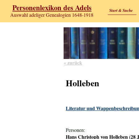
Personenlexikon des Adels
Start & Suche
Auswahl adeliger Genealogien 1648-1918
« zurück
Holleben
Literatur und Wappenbeschreibun
Personen:
Hans Christoph von Holleben (28 J