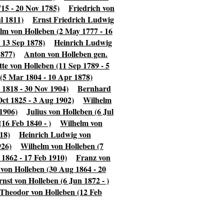
15 - 20 Nov 1785)
Friedrich von
l 1811)
Ernst Friedrich Ludwig
lm von Holleben (2 May 1777 - 16
 13 Sep 1878)
Heinrich Ludwig
1877)
Anton von Holleben gen.
tte von Holleben (11 Sep 1789 - 5
(5 Mar 1804 - 10 Apr 1878)
 1818 - 30 Nov 1904)
Bernhard
ct 1825 - 3 Aug 1902)
Wilhelm
1906)
Julius von Holleben (6 Jul
16 Feb 1840 - )
Wilhelm von
18)
Heinrich Ludwig von
926)
Wilhelm von Holleben (7
 1862 - 17 Feb 1910)
Franz von
von Holleben (30 Aug 1864 - 20
rnst von Holleben (6 Jun 1872 - )
Theodor von Holleben (12 Feb