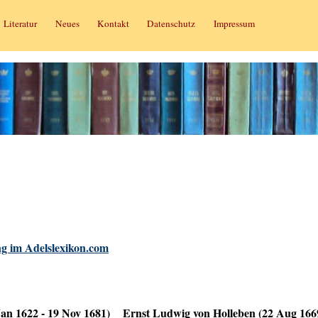
Literatur
Neues
Kontakt
Datenschutz
Impressum
g im Adelslexikon.com
an 1622 - 19 Nov 1681)
Ernst Ludwig von Holleben (22 Aug 166