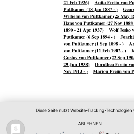
21 Feb 1926)
Anita Freiin von Pu
Puttkamer (18 Jan 1887 - )
Georg
Wilhelm von Puttkamer (25 May 18
Hans von Puttkamer (27 Nov 1888 
1890 - 21 Apr 1937)
Wolf Jesko 
Puttkamer (6 Sep 1894 - )
Joachi
von Puttkamer (1 Sep 1898 - )
An
von Puttkamer (11 Feb 1902 - )
K
Gustav von Puttkamer (22 Sep 1904
29 Jun 1938)
Dorothea Freiin vo
Nov 1913 - )
Marion Freiin von P
Diese Seite nutzt Website-Tracking-Technologien 
ABLEHNEN