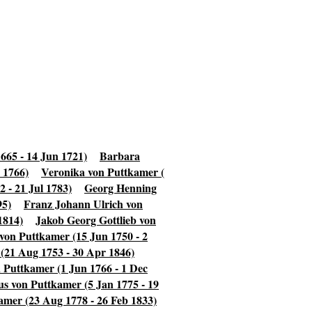
665 - 14 Jun 1721)
Barbara
 1766)
Veronika von Puttkamer (
 - 21 Jul 1783)
Georg Henning
95)
Franz Johann Ulrich von
1814)
Jakob Georg Gottlieb von
von Puttkamer (15 Jun 1750 - 2
(21 Aug 1753 - 30 Apr 1846)
n Puttkamer (1 Jun 1766 - 1 Dec
us von Puttkamer (5 Jan 1775 - 19
amer (23 Aug 1778 - 26 Feb 1833)