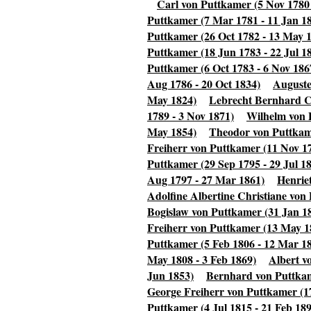
Carl von Puttkamer (5 Nov 1780 
Puttkamer (7 Mar 1781 - 11 Jan 18.
Puttkamer (26 Oct 1782 - 13 May 
Puttkamer (18 Jun 1783 - 22 Jul 1
Puttkamer (6 Oct 1783 - 6 Nov 186
Aug 1786 - 20 Oct 1834)
Auguste
May 1824)
Lebrecht Bernhard C
1789 - 3 Nov 1871)
Wilhelm von 
May 1854)
Theodor von Puttkame
Freiherr von Puttkamer (11 Nov 17
Puttkamer (29 Sep 1795 - 29 Jul 1
Aug 1797 - 27 Mar 1861)
Henrie
Adolfine Albertine Christiane von
Bogislaw von Puttkamer (31 Jan 18
Freiherr von Puttkamer (13 May 1
Puttkamer (5 Feb 1806 - 12 Mar 1
May 1808 - 3 Feb 1869)
Albert v
Jun 1853)
Bernhard von Puttkam
George Freiherr von Puttkamer (1
Puttkamer (4 Jul 1815 - 21 Feb 18