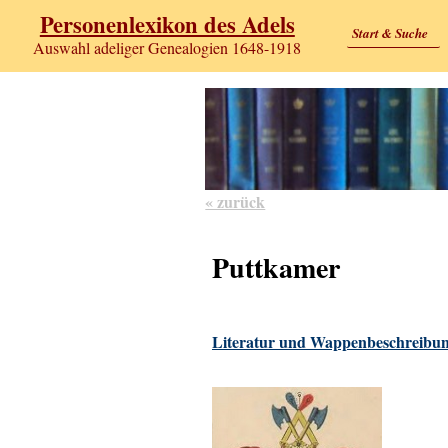
Personenlexikon des Adels
Start & Suche
Auswahl adeliger Genealogien 1648-1918
« zurück
Puttkamer
Literatur und Wappenbeschreibun