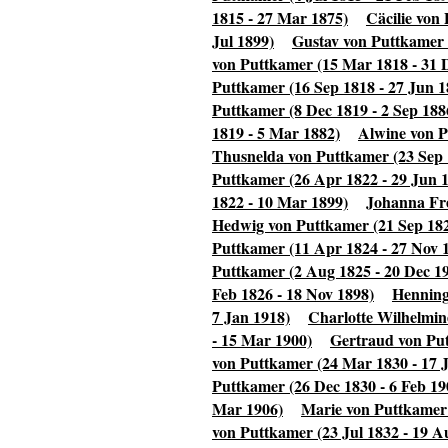
1815 - 27 Mar 1875)
Cäcilie von
Jul 1899)
Gustav von Puttkamer 
von Puttkamer (15 Mar 1818 - 31 
Puttkamer (16 Sep 1818 - 27 Jun 1
Puttkamer (8 Dec 1819 - 2 Sep 188
1819 - 5 Mar 1882)
Alwine von P
Thusnelda von Puttkamer (23 Sep 
Puttkamer (26 Apr 1822 - 29 Jun 
1822 - 10 Mar 1899)
Johanna Fre
Hedwig von Puttkamer (21 Sep 182
Puttkamer (11 Apr 1824 - 27 Nov 
Puttkamer (2 Aug 1825 - 20 Dec 1
Feb 1826 - 18 Nov 1898)
Henning
7 Jan 1918)
Charlotte Wilhelmin
- 15 Mar 1900)
Gertraud von Put
von Puttkamer (24 Mar 1830 - 17 J
Puttkamer (26 Dec 1830 - 6 Feb 19
Mar 1906)
Marie von Puttkamer 
von Puttkamer (23 Jul 1832 - 19 A