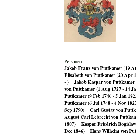
Personen:
Jakob Franz von Puttkamer (19 Au
Elisabeth von Puttkamer (20 Apr 1
- )
Jakob Kaspar von Puttkamer 
von Puttkamer (1 Aug 1727 - 14 Ja
Puttkamer (9 Feb 1746 - 5 Jan 182
Puttkamer (6 Jul 1748 - 4 Nov 182
Sep 1790)
Carl Gustav von Puttk
August Carl Lebrecht von Puttkam
1807)
Kaspar Friedrich Bogislaw
Dec 1846)
Hans Wilhelm von Put