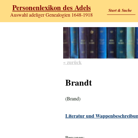
Personenlexikon des Adels
Start & Suche
Auswahl adeliger Genealogien 1648-1918
« zurück
Brandt
(Brand)
Literatur und Wappenbeschreibun
Personen: