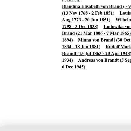
Blandina Elisabeth von Brand ( - 
(13 Nov 1768 - 2 Feb 1851)
Louis
Aug 1773 - 20 Jun 1851)
Wilhelm
1798 - 3 Dec 1838)
Ludowika von 
Brand (21 Mar 1806 - 7 Mar 1865)
1894)
Minna von Brandt (30 Oct
1834 - 18 Jan 1881)
Rudolf Maria
Brandt (13 Jul 1863 - 20 Apr 1948
1934)
Andreas von Brandt (5 Sep
6 Dec 1945)