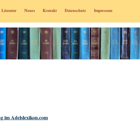
Literatur
Neues
Kontakt
Datenschutz
Impressum
g im Adelslexikon.com