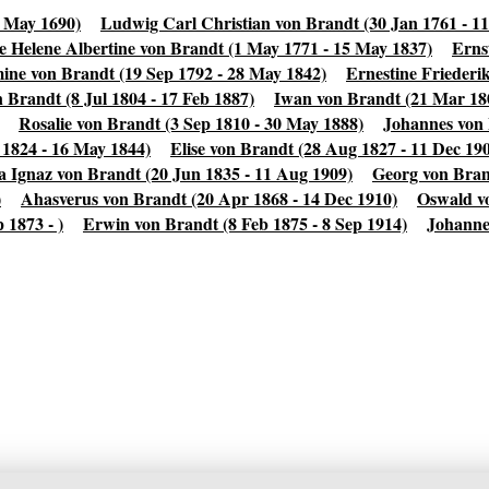
9 May 1690)
Ludwig Carl Christian von Brandt (30 Jan 1761 - 1
e Helene Albertine von Brandt (1 May 1771 - 15 May 1837)
Erns
ine von Brandt (19 Sep 1792 - 28 May 1842)
Ernestine Friederi
Brandt (8 Jul 1804 - 17 Feb 1887)
Iwan von Brandt (21 Mar 180
Rosalie von Brandt (3 Sep 1810 - 30 May 1888)
Johannes von 
 1824 - 16 May 1844)
Elise von Brandt (28 Aug 1827 - 11 Dec 19
 Ignaz von Brandt (20 Jun 1835 - 11 Aug 1909)
Georg von Bran
)
Ahasverus von Brandt (20 Apr 1868 - 14 Dec 1910)
Oswald vo
 1873 - )
Erwin von Brandt (8 Feb 1875 - 8 Sep 1914)
Johanne