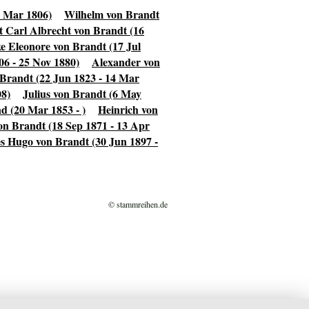
1 Mar 1806)
Wilhelm von Brandt
t Carl Albrecht von Brandt (16
ke Eleonore von Brandt (17 Jul
6 - 25 Nov 1880)
Alexander von
Brandt (22 Jun 1823 - 14 Mar
08)
Julius von Brandt (6 May
d (20 Mar 1853 - )
Heinrich von
n Brandt (18 Sep 1871 - 13 Apr
s Hugo von Brandt (30 Jun 1897 -
© stammreihen.de