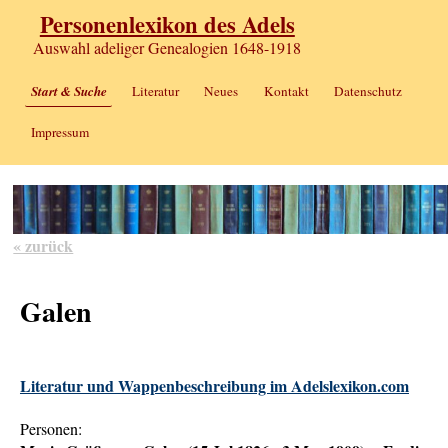
Personenlexikon des Adels
Auswahl adeliger Genealogien 1648-1918
Start & Suche
Literatur
Neues
Kontakt
Datenschutz
Impressum
« zurück
Galen
Literatur und Wappenbeschreibung im Adelslexikon.com
Personen: