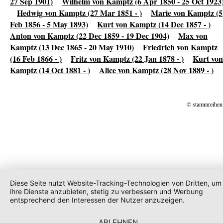
27 Sep 1901)
Wilhelm von Kamptz (6 Apr 1850 - 25 Oct 1923
Hedwig von Kamptz (27 Mar 1851 - )
Marie von Kamptz (5
Feb 1856 - 5 May 1893)
Kurt von Kamptz (14 Dec 1857 - )
Anton von Kamptz (22 Dec 1859 - 19 Dec 1904)
Max von
Kamptz (13 Dec 1865 - 20 May 1910)
Friedrich von Kamptz
(16 Feb 1866 - )
Fritz von Kamptz (22 Jan 1878 - )
Kurt von
Kamptz (14 Oct 1881 - )
Alice von Kamptz (28 Nov 1889 - )
© stammreihen
Diese Seite nutzt Website-Tracking-Technologien von Dritten, um
ihre Dienste anzubieten, stetig zu verbessern und Werbung
entsprechend den Interessen der Nutzer anzuzeigen.
ABLEHNEN