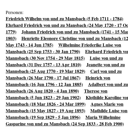
Personen:
Friedrich Wilhelm von und zu Mansbach (5 Feb 1711 - 1784)
Ehrhard Friedrich von und zu Mansbach (24 May 1720 - 17 Oc
1779)
Johann Friedrich von und zu Mansbach (1741 - 15 Ma
1803)
Henriette Eleonore Christine von und zu Mansbach (1
May 1743 - 14 Jun 1785)
Wilhelmine Friederike Luise von
Mansbach (25 Sep 1753 - 30 Jan 1790)
Ehrhard Friedrich vo
Mannsbach (30 Nov 1754 - 29 May 1815)
Luise von und zu
Mansbach (31 Dec 1757 - 13 Apr 1810)
Jeanette von und zu
Mannsbach (25 Aug 1770 - 19 Mar 1829)
Carl von und zu
Mansbach (26 Mar 1790 - 17 Jul 1867)
Heinrich von
Mannsbach (16 Jun 1796 - 12 Jan 1885)
Adalbert von und zu
Mansbach (26 Aug 1820 - 4 Jan 1890)
Therese von
Mannsbach (5 Jun 1823 - 29 Jan 1902)
Klothilde Karoline vo
Mannsbach (18 Mar 1826 - 24 Mar 1899)
Agnes Marie von
Mannsbach (15 May 1827 - 19 Aug 1893)
Mathilde Luise von
Mannsbach (19 Sep 1829 - 5 Jan 1896)
Maria Wilhelmine
Gasparine von und zu Mansbach (24 Sep 1833 - 28 Feb 1900)