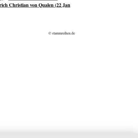
rich Christian von Qualen (22 Jan
© stammreihen.de