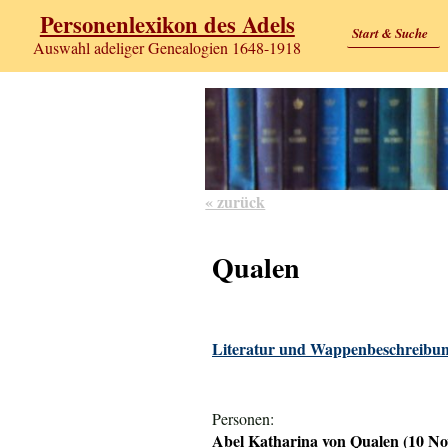
Personenlexikon des Adels
Start & Suche
Auswahl adeliger Genealogien 1648-1918
« zurück
Qualen
Literatur und Wappenbeschreibun
Personen:
Abel Katharina von Qualen (10 Nov