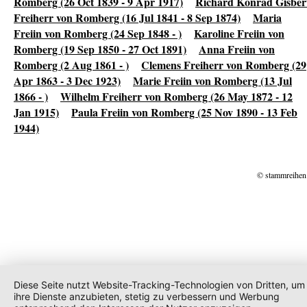
Romberg (26 Oct 1839 - 9 Apr 1917)
Richard Konrad Gisber
Freiherr von Romberg (16 Jul 1841 - 8 Sep 1874)
Maria
Freiin von Romberg (24 Sep 1848 - )
Karoline Freiin von
Romberg (19 Sep 1850 - 27 Oct 1891)
Anna Freiin von
Romberg (2 Aug 1861 - )
Clemens Freiherr von Romberg (29
Apr 1863 - 3 Dec 1923)
Marie Freiin von Romberg (13 Jul
1866 - )
Wilhelm Freiherr von Romberg (26 May 1872 - 12
Jan 1915)
Paula Freiin von Romberg (25 Nov 1890 - 13 Feb
1944)
© stammreihen
Diese Seite nutzt Website-Tracking-Technologien von Dritten, um
ihre Dienste anzubieten, stetig zu verbessern und Werbung