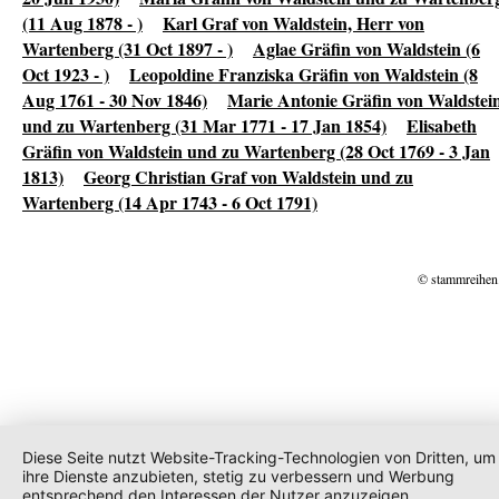
(11 Aug 1878 - )
Karl Graf von Waldstein, Herr von
Wartenberg (31 Oct 1897 - )
Aglae Gräfin von Waldstein (6
Oct 1923 - )
Leopoldine Franziska Gräfin von Waldstein (8
Aug 1761 - 30 Nov 1846)
Marie Antonie Gräfin von Waldstei
und zu Wartenberg (31 Mar 1771 - 17 Jan 1854)
Elisabeth
Gräfin von Waldstein und zu Wartenberg (28 Oct 1769 - 3 Jan
1813)
Georg Christian Graf von Waldstein und zu
Wartenberg (14 Apr 1743 - 6 Oct 1791)
© stammreihen
Diese Seite nutzt Website-Tracking-Technologien von Dritten, um
ihre Dienste anzubieten, stetig zu verbessern und Werbung
entsprechend den Interessen der Nutzer anzuzeigen.