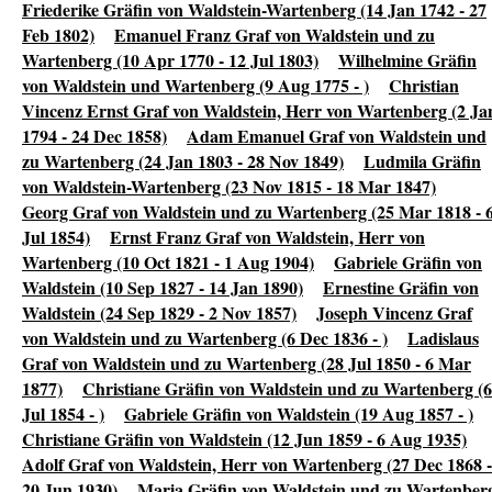
Friederike Gräfin von Waldstein-Wartenberg (14 Jan 1742 - 27
Feb 1802)
Emanuel Franz Graf von Waldstein und zu
Wartenberg (10 Apr 1770 - 12 Jul 1803)
Wilhelmine Gräfin
von Waldstein und Wartenberg (9 Aug 1775 - )
Christian
Vincenz Ernst Graf von Waldstein, Herr von Wartenberg (2 Ja
1794 - 24 Dec 1858)
Adam Emanuel Graf von Waldstein und
zu Wartenberg (24 Jan 1803 - 28 Nov 1849)
Ludmila Gräfin
von Waldstein-Wartenberg (23 Nov 1815 - 18 Mar 1847)
Georg Graf von Waldstein und zu Wartenberg (25 Mar 1818 - 
Jul 1854)
Ernst Franz Graf von Waldstein, Herr von
Wartenberg (10 Oct 1821 - 1 Aug 1904)
Gabriele Gräfin von
Waldstein (10 Sep 1827 - 14 Jan 1890)
Ernestine Gräfin von
Waldstein (24 Sep 1829 - 2 Nov 1857)
Joseph Vincenz Graf
von Waldstein und zu Wartenberg (6 Dec 1836 - )
Ladislaus
Graf von Waldstein und zu Wartenberg (28 Jul 1850 - 6 Mar
1877)
Christiane Gräfin von Waldstein und zu Wartenberg (6
Jul 1854 - )
Gabriele Gräfin von Waldstein (19 Aug 1857 - )
Christiane Gräfin von Waldstein (12 Jun 1859 - 6 Aug 1935)
Adolf Graf von Waldstein, Herr von Wartenberg (27 Dec 1868 -
20 Jun 1930)
Maria Gräfin von Waldstein und zu Wartenber