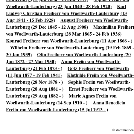
Woellwarth-Lauterburg (23 Jan 1840 - 28 Feb 1920)
Karl
Ludwig Christian Freiherr von Woellwarth-Lauterburg (13
Aug 1841 - 15 Feb 1928)
August Freiherr von Woellwarth-
Lauterburg (29 Dec 1845 - 12 Aug 1908)
Maximilian Freiher
von Woellwarth-Lauterburg (28 Mar 1865 - 24 Feb 1936)
Konrad Freiherr von Woellwarth-Lauterburg (11 Apr 1866 - )
Wilhelm Freiherr von Woellwarth-Lauterburg (19 Feb 1869 -
30 Jan 1939)
Otto Freiherr von Woellwarth-Lauterburg (20
Jun 1872 - 27 Mar 1950)
Anna Freiin von Woellwarth-
Lauterburg (21 Feb 1873 - )
Götz Freiherr von Woellwarth
(11 Jun 1877 - 19 Feb 1941)
Klothilde Freiin von Woellwarth-
Lauterburg (28 Nov 1878 - )
Sophie Freiin von Woellwarth-
Lauterburg (28 Aug 1881 - )
Ernst Freiherr von Woellwarth-
Lauterburg (29 Aug 1882 - )
Marie Agnes Freiin von
Woellwarth-Lauterburg (14 Sep 1910 - )
Anna Benedicta
Freiin von Woellwarth-Lauterburg (15 Jul 1913 - )
© stammreihen