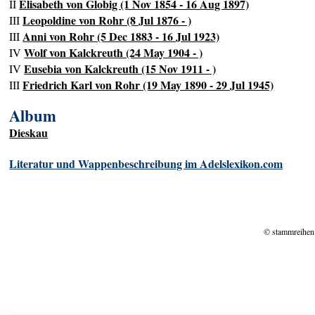
Elisabeth von Globig (1 Nov 1854 - 16 Aug 1897)
II
Leopoldine von Rohr (8 Jul 1876 - )
III
Anni von Rohr (5 Dec 1883 - 16 Jul 1923)
III
Wolf von Kalckreuth (24 May 1904 - )
IV
Eusebia von Kalckreuth (15 Nov 1911 - )
IV
Friedrich Karl von Rohr (19 May 1890 - 29 Jul 1945)
III
Album
Dieskau
Literatur und Wappenbeschreibung im Adelslexikon.com
© stammreihen