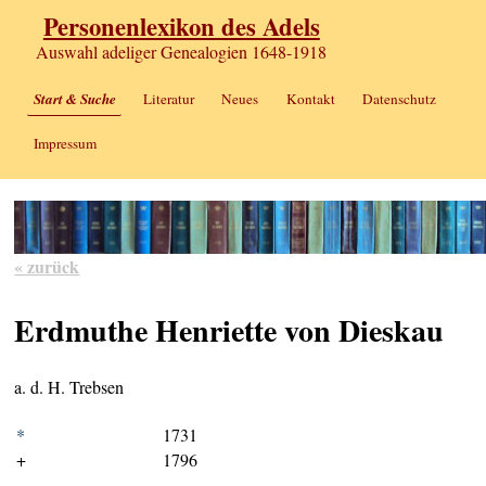
Personenlexikon des Adels
Auswahl adeliger Genealogien 1648-1918
Start & Suche
Literatur
Neues
Kontakt
Datenschutz
Impressum
« zurück
Erdmuthe Henriette von Dieskau
a. d. H. Trebsen
*
1731
+
1796