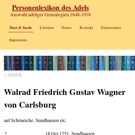
Personenlexikon des Adels
Auswahl adeliger Genealogien 1648-1918
Start & Suche
Literatur
Neues
Kontakt
Datenschutz
Impressum
« zurück
Walrad Friedrich Gustav Wagner
von Carlsburg
auf Schöneiche, Sundhausen etc.
*
18 Oct 1751, Sundhausen