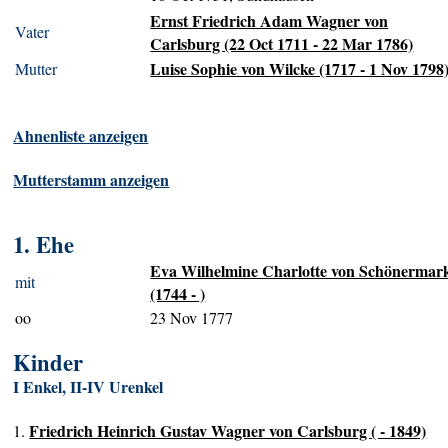
Ernst Friedrich Adam Wagner von
Vater
Carlsburg (22 Oct 1711 - 22 Mar 1786)
Luise Sophie von Wilcke (1717 - 1 Nov 1798
Mutter
Ahnenliste anzeigen
Mutterstamm anzeigen
1. Ehe
Eva Wilhelmine Charlotte von Schönermar
mit
(1744 - )
oo
23 Nov 1777
Kinder
I Enkel, II-IV Urenkel
Friedrich Heinrich Gustav Wagner von Carlsburg ( - 1849)
1.