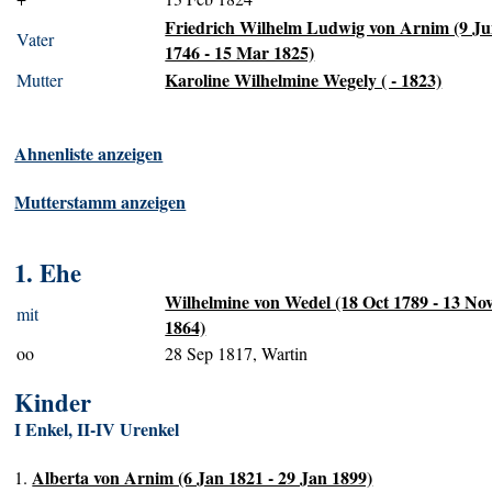
Friedrich Wilhelm Ludwig von Arnim (9 J
Vater
1746 - 15 Mar 1825)
Karoline Wilhelmine Wegely ( - 1823)
Mutter
Ahnenliste anzeigen
Mutterstamm anzeigen
1. Ehe
Wilhelmine von Wedel (18 Oct 1789 - 13 No
mit
1864)
oo
28 Sep 1817, Wartin
Kinder
I Enkel, II-IV Urenkel
Alberta von Arnim (6 Jan 1821 - 29 Jan 1899)
1.