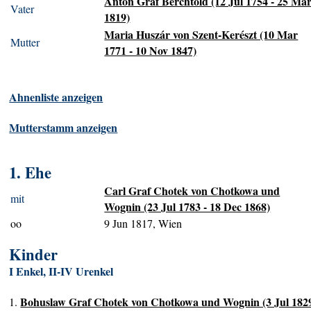
Anton Graf Berchtold (12 Jul 1754 - 25 Ma
Vater
1819)
Maria Huszár von Szent-Kerészt (10 Mar
Mutter
1771 - 10 Nov 1847)
Ahnenliste anzeigen
Mutterstamm anzeigen
1. Ehe
Carl Graf Chotek von Chotkowa und
mit
Wognin (23 Jul 1783 - 18 Dec 1868)
oo
9 Jun 1817, Wien
Kinder
I Enkel, II-IV Urenkel
Bohuslaw Graf Chotek von Chotkowa und Wognin (3 Jul 1829
1.