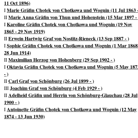
11 Oct 1896)
Marie Gräfin Chotek von Chotkowa und Wognin (11 Jul 1863 -
I
Marie Anna Gräfin von Thun und Hohenstein (15 Mar 1897 - 
II
Karoline Gräfin Chotek von Chotkowa und Wognin (19 Nov
I
1865 - 29 Nov 1919)
Erwein Hartwig Graf von Nostitz-Rieneck (13 Sep 1887 - )
II
Sophie Gräfin Chotek von Chotkowa und Wognin (1 Mar 1868
I
28 Jun 1914)
Maximilian Herzog von Hohenberg (29 Sep 1902 - )
II
Oktavia Gräfin Chotek von Chotkowa und Wognin (5 May 187
I
- )
Carl Graf von Schönburg (26 Jul 1899 - )
II
Joachim Graf von Schönburg (4 Feb 1929 - )
III
Adelheid Gräfin und Herrin von Schönburg-Glauchau (28 Jul
II
1900 - )
Antoinette Gräfin Chotek von Chotkowa und Wognin (12 May
I
1874 - 13 Jun 1930)