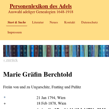
Personenlexikon des Adels
Auswahl adeliger Genealogien 1648-1918
Start & Suche
Literatur
Neues
Kontakt
Datenschutz
Impressum
« zurück
Marie Gräfin Berchtold
Freiin von und zu Ungarschitz, Fratting und Pullitz
*
21 Jan 1794, Wien
+
18 Feb 1878, Wien