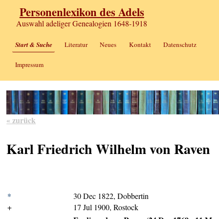
Personenlexikon des Adels
Auswahl adeliger Genealogien 1648-1918
Start & Suche
Literatur
Neues
Kontakt
Datenschutz
Impressum
« zurück
Karl Friedrich Wilhelm von Raven
*
30 Dec 1822, Dobbertin
+
17 Jul 1900, Rostock