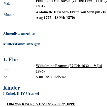
Ferdinand von Raven (24 Dec 1769 - 11 Ma
Vater
1831)
Antoinette Elisabeth Freiin von Stenglin (18
Mutter
Aug 1777 - 18 Feb 1870)
Ahnenliste anzeigen
Mutterstamm anzeigen
1. Ehe
Wilhelmine Framm (27 Feb 1832 - 19 Jul
mit
1896)
oo
6 Jul 1850, Doberan
Kinder
I Enkel, II-IV Urenkel
Otto von Raven (15 Dec 1852 - 9 Sep 1899)
1.