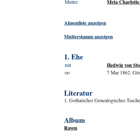
Meta Charlotte
Mutter
Ahnenliste anzeigen
Mutterstamm anzeigen
1. Ehe
Hedwig von Stor
mit
oo
7 Mar 1862, Gü
Literatur
1. Gothaisches Genealogisches Tasche
Album
Raven