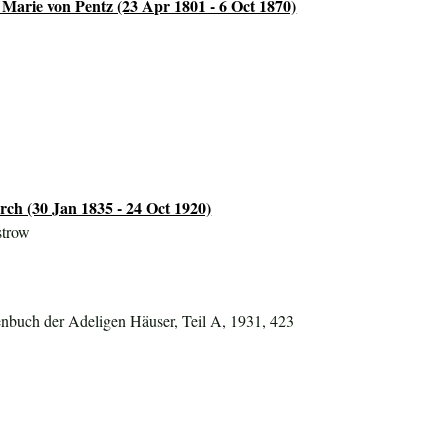
 Marie von Pentz (23 Apr 1801 - 6 Oct 1870)
ch (30 Jan 1835 - 24 Oct 1920)
strow
nbuch der Adeligen Häuser, Teil A, 1931, 423