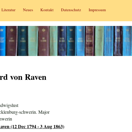
Literatur
Neues
Kontakt
Datenschutz
Impressum
rd von Raven
dwigslust
cklenburg-schwerin. Major
hwerin
aven (12 Dec 1794 - 3 Aug 1863)