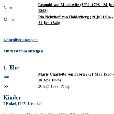
Leopold von Minckwitz (3 Feb 1798 - 24 Ju
Vater
1868)
Ida Nehrhoff von Holderberg (19 Jul 1804 -
Mutter
31 Jan 1840)
Ahnenliste anzeigen
Mutterstamm anzeigen
1. Ehe
Marie Charlotte von Fabrice (21 Mar 1856 -
mit
18 Apr 1898)
oo
20 Sep 1877, Penig
Kinder
I Enkel, II-IV Urenkel