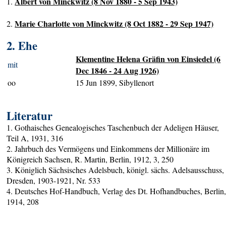
Albert von Minckwitz (8 Nov 1880 - 5 Sep 1943)
1.
Marie Charlotte von Minckwitz (8 Oct 1882 - 29 Sep 1947)
2.
2. Ehe
Klementine Helena Gräfin von Einsiedel (6
mit
Dec 1846 - 24 Aug 1926)
oo
15 Jun 1899, Sibyllenort
Literatur
1. Gothaisches Genealogisches Taschenbuch der Adeligen Häuser,
Teil A, 1931, 316
2. Jahrbuch des Vermögens und Einkommens der Millionäre im
Königreich Sachsen, R. Martin, Berlin, 1912, 3, 250
3. Königlich Sächsisches Adelsbuch, königl. sächs. Adelsausschuss,
Dresden, 1903-1921, Nr. 533
4. Deutsches Hof-Handbuch, Verlag des Dt. Hofhandbuches, Berlin
1914, 208