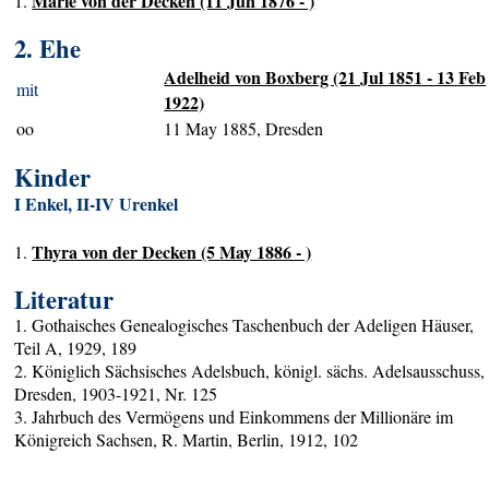
Marie von der Decken (11 Jun 1876 - )
1.
2. Ehe
Adelheid von Boxberg (21 Jul 1851 - 13 Feb
mit
1922)
oo
11 May 1885, Dresden
Kinder
I Enkel, II-IV Urenkel
Thyra von der Decken (5 May 1886 - )
1.
Literatur
1. Gothaisches Genealogisches Taschenbuch der Adeligen Häuser,
Teil A, 1929, 189
2. Königlich Sächsisches Adelsbuch, königl. sächs. Adelsausschuss,
Dresden, 1903-1921, Nr. 125
3. Jahrbuch des Vermögens und Einkommens der Millionäre im
Königreich Sachsen, R. Martin, Berlin, 1912, 102