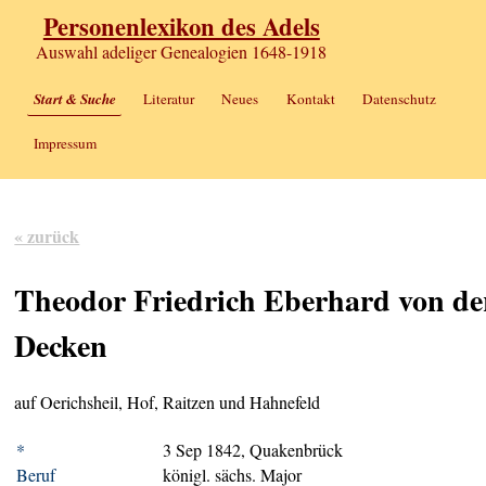
Personenlexikon des Adels
Auswahl adeliger Genealogien 1648-1918
Start & Suche
Literatur
Neues
Kontakt
Datenschutz
Impressum
« zurück
Theodor Friedrich Eberhard von de
Decken
auf Oerichsheil, Hof, Raitzen und Hahnefeld
*
3 Sep 1842, Quakenbrück
Beruf
königl. sächs. Major