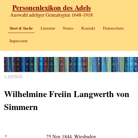
Personenlexikon des Adels
Auswahl adeliger Genealogien 1648-1918
Start & Suche
Literatur
Neues
Kontakt
Datenschutz
Impressum
« zurück
Wilhelmine Freiin Langwerth von
Simmern
*
25 Nov 1844, Wiesbaden