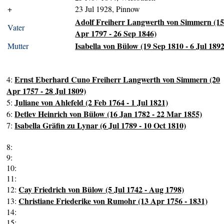
+
23 Jul 1928, Pinnow
Adolf Freiherr Langwerth von Simmern (1
Vater
Apr 1797 - 26 Sep 1846)
Isabella von Bülow (19 Sep 1810 - 6 Jul 1892
Mutter
Ernst Eberhard Cuno Freiherr Langwerth von Simmern (20
4:
Apr 1757 - 28 Jul 1809)
Juliane von Ahlefeld (2 Feb 1764 - 1 Jul 1821)
5:
Detlev Heinrich von Bülow (16 Jan 1782 - 22 Mar 1855)
6:
Isabella Gräfin zu Lynar (6 Jul 1789 - 10 Oct 1810)
7:
8:
9:
10:
11:
Cay Friedrich von Bülow (5 Jul 1742 - Aug 1798)
12:
Christiane Friederike von Rumohr (13 Apr 1756 - 1831)
13:
14:
15: