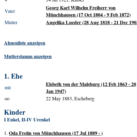
Georg Karl Wilhelm Freiherr von
Vater
Münchhausen (17 Oct 1804 - 9 Feb 1872)
Angelika Lueder (28 Aug 1818 - 21 Dec 190
Mutter
Ahnenliste anzeigen
Mutterstamm anzeigen
1. Ehe
Elsbeth von der Malsburg (12 Feb 1863 - 20
mit
Jan 1947)
oo
22 May 1883, Escheberg
Kinder
I Enkel, II-IV Urenkel
Oda Freiin von Münchhausen (17 Jul 1889 - )
1.