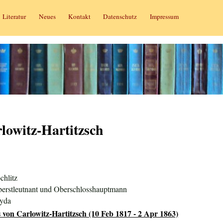
Literatur
Neues
Kontakt
Datenschutz
Impressum
lowitz-Hartitzsch
chlitz
Oberstleutnant und Oberschlosshauptmann
eyda
 von Carlowitz-Hartitzsch (10 Feb 1817 - 2 Apr 1863)