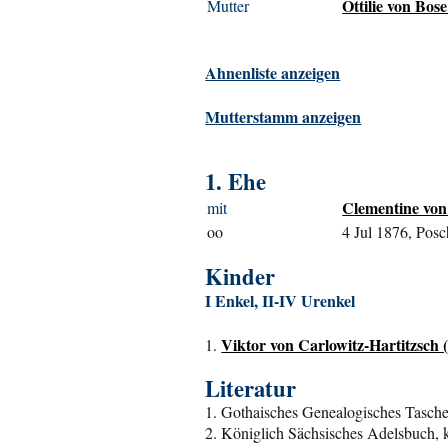
Ottilie von Bos
Mutter
Ahnenliste anzeigen
Mutterstamm anzeigen
1. Ehe
Clementine von
mit
oo
4 Jul 1876, Pos
Kinder
I Enkel, II-IV Urenkel
Viktor von Carlowitz-Hartitzsch 
1.
Literatur
1. Gothaisches Genealogisches Tasche
2. Königlich Sächsisches Adelsbuch, 