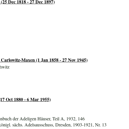
e (25 Dec 1818 - 27 Dec 1897)
 Carlowitz-Maxen (1 Jan 1858 - 27 Nov 1945)
chwitz
(17 Oct 1880 - 6 Mar 1955)
nbuch der Adeligen Häuser, Teil A, 1932, 146
königl. sächs. Adelsausschuss, Dresden, 1903-1921, Nr. 13