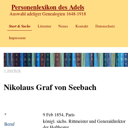
Personenlexikon des Adels
Auswahl adeliger Genealogien 1648-1918
Start & Suche
Literatur
Neues
Kontakt
Datenschutz
Impressum
« zurück
Nikolaus Graf von Seebach
*
9 Feb 1854, Paris
königl. sächs. Rittmeister und Generaldirektor
Beruf
der Hoftheater