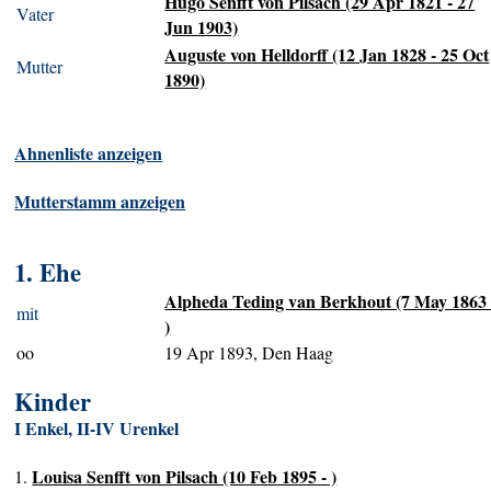
Hugo Senfft von Pilsach (29 Apr 1821 - 27
Vater
Jun 1903)
Auguste von Helldorff (12 Jan 1828 - 25 Oct
Mutter
1890)
Ahnenliste anzeigen
Mutterstamm anzeigen
1. Ehe
Alpheda Teding van Berkhout (7 May 1863 
mit
)
oo
19 Apr 1893, Den Haag
Kinder
I Enkel, II-IV Urenkel
Louisa Senfft von Pilsach (10 Feb 1895 - )
1.