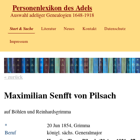
Personenlexikon des Adels
Auswahl adeliger Genealogien 1648-1918
Start & Suche
Literatur
Neues
Kontakt
Datenschutz
Impressum
« zurück
Maximilian Senfft von Pilsach
auf Böhlen und Reinhardsgrimma
*
20 Jun 1854, Grimma
Beruf
königl. sächs. Generalmajor