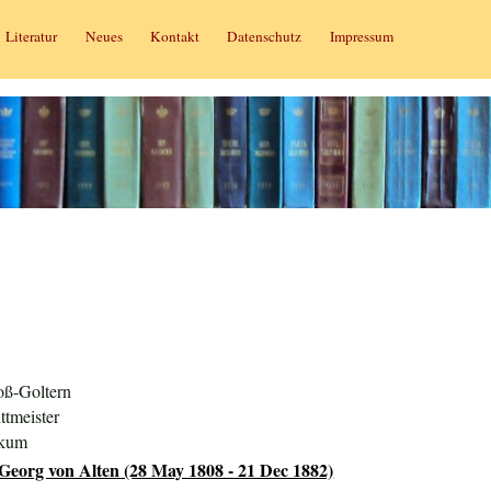
Literatur
Neues
Kontakt
Datenschutz
Impressum
oß-Goltern
ttmeister
ckum
eorg von Alten (28 May 1808 - 21 Dec 1882)