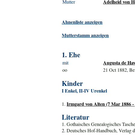
Adelheid von H
Mutter
Ahnenliste anzeigen
Mutterstamm anzeigen
1. Ehe
Augusta de Hav
mit
oo
21 Oct 1882, Be
Kinder
I Enkel, II-IV Urenkel
Irmgard von Alten (7 Mar 1886 - 
1.
Literatur
1. Gothaisches Genealogisches Tasche
2. Deutsches Hof-Handbuch, Verlag d