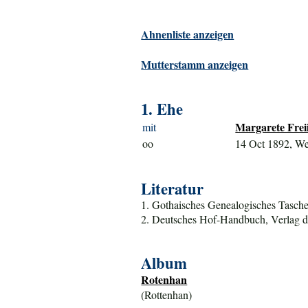
Ahnenliste anzeigen
Mutterstamm anzeigen
1. Ehe
Margarete Freii
mit
oo
14 Oct 1892, W
Literatur
1. Gothaisches Genealogisches Tasche
2. Deutsches Hof-Handbuch, Verlag d
Album
Rotenhan
(Rottenhan)