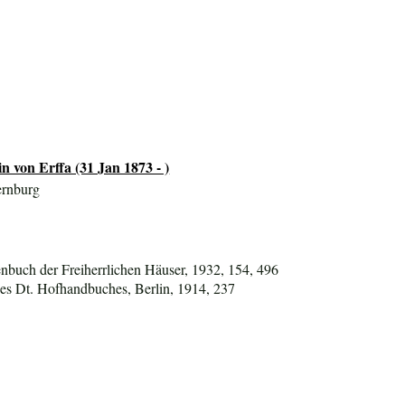
n von Erffa (31 Jan 1873 - )
ernburg
nbuch der Freiherrlichen Häuser, 1932, 154, 496
es Dt. Hofhandbuches, Berlin, 1914, 237