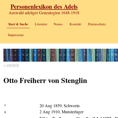
Personenlexikon des Adels
Auswahl adeliger Genealogien 1648-1918
Start & Suche
Literatur
Neues
Kontakt
Datenschutz
Impressum
« zurück
Otto Freiherr von Stenglin
*
20 Aug 1859, Schwerin
+
2 Aug 1910, Munsterlager