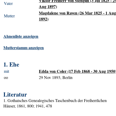
Viktor Freiherr von Stenglin (3 Jul 1825 - 2
Vater
Aug 1897)
Magdalene von Raven (26 Mar 1825 - 1 Au
Mutter
1892)
Ahnenliste anzeigen
Mutterstamm anzeigen
1. Ehe
Edda von Coler (17 Feb 1868 - 30 Aug 1950
mit
oo
29 Nov 1893, Berlin
Literatur
1. Gothaisches Genealogisches Taschenbuch der Freiherrlichen
Häuser, 1861, 800; 1941, 478