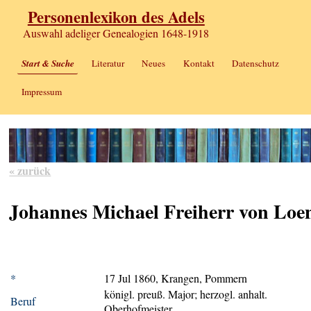
Personenlexikon des Adels
Auswahl adeliger Genealogien 1648-1918
Start & Suche
Literatur
Neues
Kontakt
Datenschutz
Impressum
« zurück
Johannes Michael Freiherr von Loe
*
17 Jul 1860, Krangen, Pommern
königl. preuß. Major; herzogl. anhalt.
Beruf
Oberhofmeister