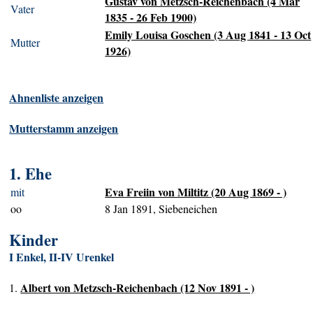
Gustav von Metzsch-Reichenbach (4 Mar
Vater
1835 - 26 Feb 1900)
Emily Louisa Goschen (3 Aug 1841 - 13 Oct
Mutter
1926)
Ahnenliste anzeigen
Mutterstamm anzeigen
1. Ehe
Eva Freiin von Miltitz (20 Aug 1869 - )
mit
oo
8 Jan 1891, Siebeneichen
Kinder
I Enkel, II-IV Urenkel
Albert von Metzsch-Reichenbach (12 Nov 1891 - )
1.