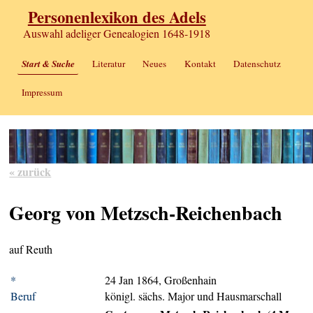
Personenlexikon des Adels
Auswahl adeliger Genealogien 1648-1918
Start & Suche
Literatur
Neues
Kontakt
Datenschutz
Impressum
« zurück
Georg von Metzsch-Reichenbach
auf Reuth
*
24 Jan 1864, Großenhain
Beruf
königl. sächs. Major und Hausmarschall