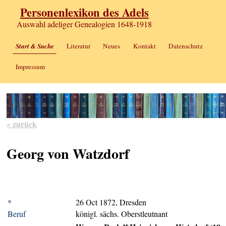
Personenlexikon des Adels
Auswahl adeliger Genealogien 1648-1918
Start & Suche
Literatur
Neues
Kontakt
Datenschutz
Impressum
« zurück
Georg von Watzdorf
*
26 Oct 1872, Dresden
Beruf
königl. sächs. Oberstleutnant