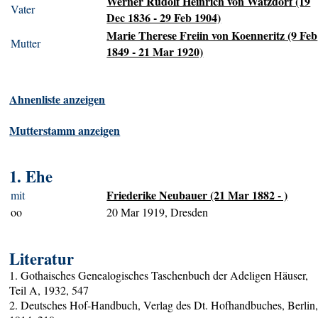
Werner Rudolf Heinrich von Watzdorf (19
Vater
Dec 1836 - 29 Feb 1904)
Marie Therese Freiin von Koenneritz (9 Feb
Mutter
1849 - 21 Mar 1920)
Ahnenliste anzeigen
Mutterstamm anzeigen
1. Ehe
Friederike Neubauer (21 Mar 1882 - )
mit
oo
20 Mar 1919, Dresden
Literatur
1. Gothaisches Genealogisches Taschenbuch der Adeligen Häuser,
Teil A, 1932, 547
2. Deutsches Hof-Handbuch, Verlag des Dt. Hofhandbuches, Berlin