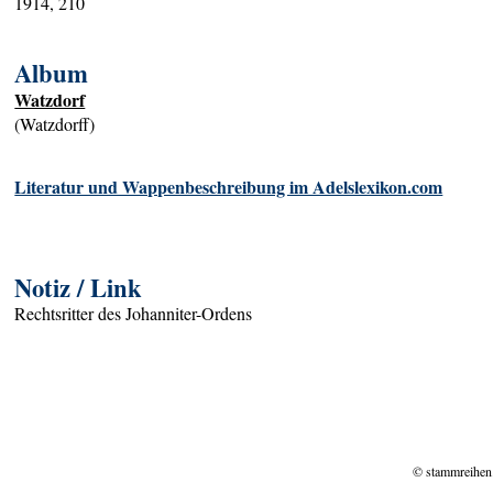
1914, 210
Album
Watzdorf
(Watzdorff)
Literatur und Wappenbeschreibung im Adelslexikon.com
Notiz / Link
Rechtsritter des Johanniter-Ordens
© stammreihen