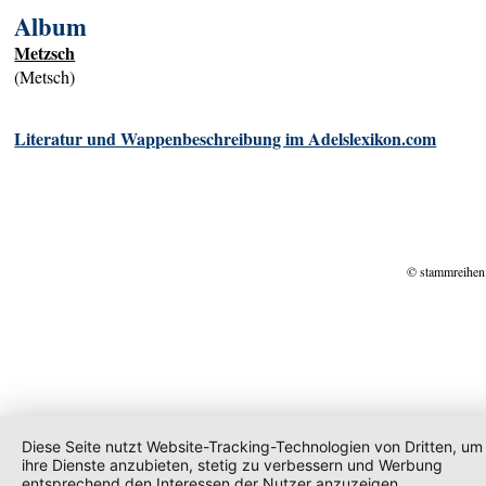
Album
Metzsch
(Metsch)
Literatur und Wappenbeschreibung im Adelslexikon.com
© stammreihen
Diese Seite nutzt Website-Tracking-Technologien von Dritten, um
ihre Dienste anzubieten, stetig zu verbessern und Werbung
entsprechend den Interessen der Nutzer anzuzeigen.