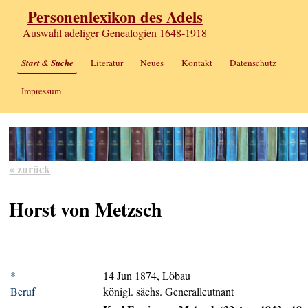
Personenlexikon des Adels
Auswahl adeliger Genealogien 1648-1918
Start & Suche
Literatur
Neues
Kontakt
Datenschutz
Impressum
« zurück
Horst von Metzsch
*
14 Jun 1874, Löbau
Beruf
königl. sächs. Generalleutnant