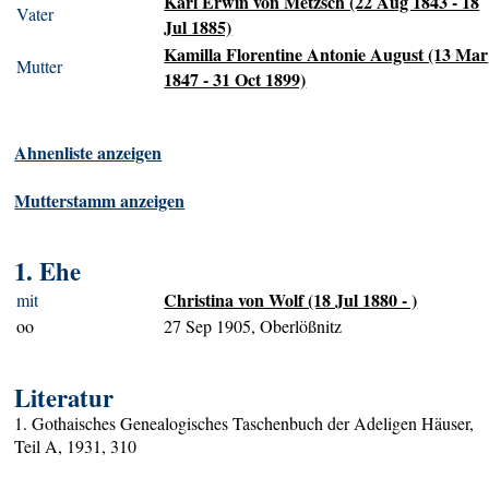
Karl Erwin von Metzsch (22 Aug 1843 - 18
Vater
Jul 1885)
Kamilla Florentine Antonie August (13 Mar
Mutter
1847 - 31 Oct 1899)
Ahnenliste anzeigen
Mutterstamm anzeigen
1. Ehe
Christina von Wolf (18 Jul 1880 - )
mit
oo
27 Sep 1905, Oberlößnitz
Literatur
1. Gothaisches Genealogisches Taschenbuch der Adeligen Häuser,
Teil A, 1931, 310