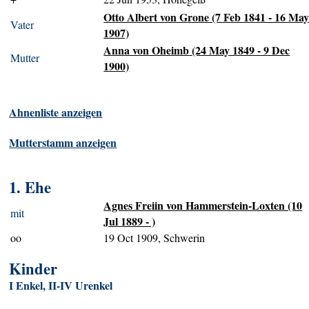
Otto Albert von Grone (7 Feb 1841 - 16 Ma
Vater
1907)
Anna von Oheimb (24 May 1849 - 9 Dec
Mutter
1900)
Ahnenliste anzeigen
Mutterstamm anzeigen
1. Ehe
Agnes Freiin von Hammerstein-Loxten (10
mit
Jul 1889 - )
oo
19 Oct 1909, Schwerin
Kinder
I Enkel, II-IV Urenkel