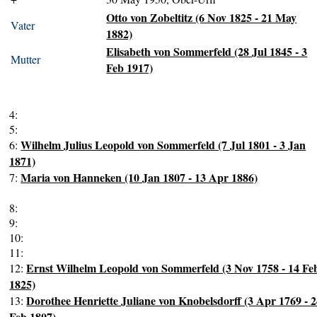
Otto von Zobeltitz (6 Nov 1825 - 21 May
Vater
1882)
Elisabeth von Sommerfeld (28 Jul 1845 - 3
Mutter
Feb 1917)
4:
5:
Wilhelm Julius Leopold von Sommerfeld (7 Jul 1801 - 3 Jan
6:
1871)
Maria von Hanneken (10 Jan 1807 - 13 Apr 1886)
7:
8:
9:
10:
11:
Ernst Wilhelm Leopold von Sommerfeld (3 Nov 1758 - 14 Fe
12:
1825)
Dorothee Henriette Juliane von Knobelsdorff (3 Apr 1769 - 
13:
Feb 1807)