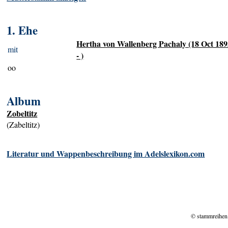
1. Ehe
Hertha von Wallenberg Pachaly (18 Oct 18
mit
- )
oo
Album
Zobeltitz
(Zabeltitz)
Literatur und Wappenbeschreibung im Adelslexikon.com
© stammreihen