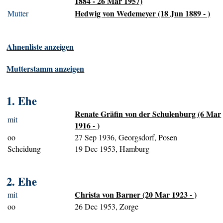
1884 - 26 Mar 1957)
Hedwig von Wedemeyer (18 Jun 1889 - )
Mutter
Ahnenliste anzeigen
Mutterstamm anzeigen
1. Ehe
Renate Gräfin von der Schulenburg (6 Mar
mit
1916 - )
oo
27 Sep 1936, Georgsdorf, Posen
Scheidung
19 Dec 1953, Hamburg
2. Ehe
Christa von Barner (20 Mar 1923 - )
mit
oo
26 Dec 1953, Zorge