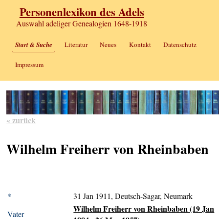
Personenlexikon des Adels
Auswahl adeliger Genealogien 1648-1918
Start & Suche
Literatur
Neues
Kontakt
Datenschutz
Impressum
« zurück
Wilhelm Freiherr von Rheinbaben
*
31 Jan 1911, Deutsch-Sagar, Neumark
Wilhelm Freiherr von Rheinbaben (19 Jan
Vater